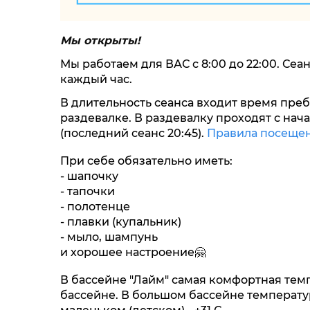
Мы открыты!
Мы работаем для ВАС с 8:00 до 22:00.
Сеан
каждый час.
В длительность сеанса входит время преб
раздевалке. В раздевалку проходят с нач
(последний сеанс 20:45).
Правила посещен
При себе обязательно иметь:
- шапочку
- тапочки
- полотенце
- плавки (купальник)
- мыло, шампунь
и хорошее настроение🤗
В бассейне "Лайм" самая комфортная тем
бассейне. В большом бассейне температура