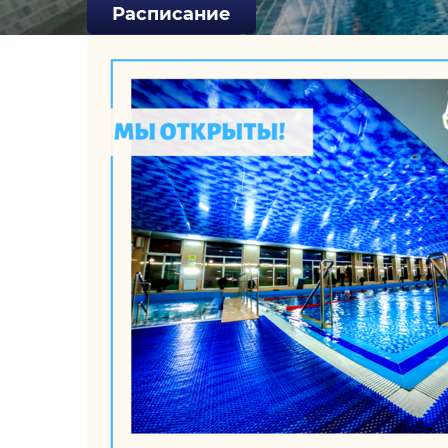
Расписание
Прайс SPA