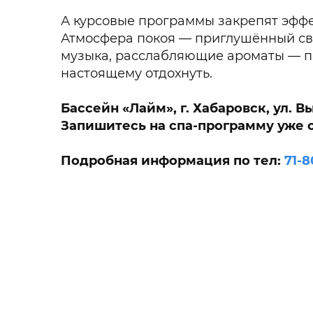
А курсовые программы закрепят эффе
Атмосфера покоя — приглушённый св
музыка, расслабляющие ароматы — п
настоящему отдохнуть.
Бассейн «Лайм», г. Хабаровск, ул. Вы
Запишитесь на спа‑программу уже 
Подробная информация по тел:
7
1-8